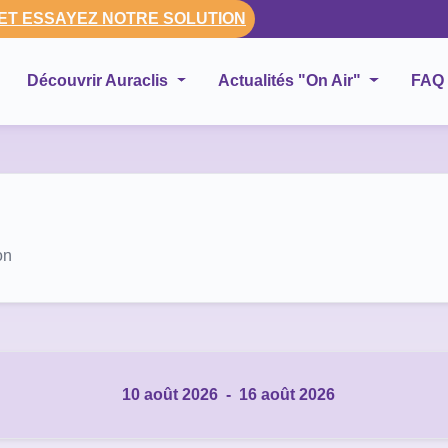
 ET ESSAYEZ NOTRE SOLUTION
Découvrir Auraclis
Actualités "On Air"
FAQ
on
10 août 2026
-
16 août 2026