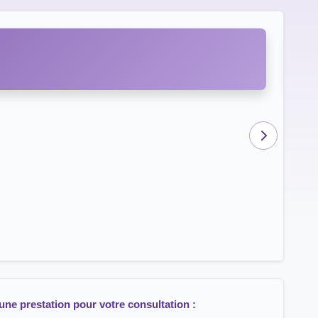
Au
une prestation pour votre consultation :