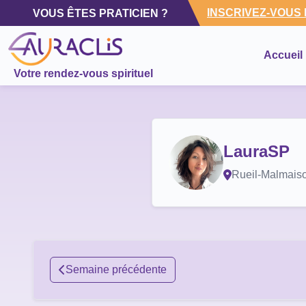
INSCRIVEZ-VOUS
VOUS ÊTES PRATICIEN ?
Accueil
Votre rendez-vous spirituel
LauraSP
Rueil-Malmais
Semaine précédente