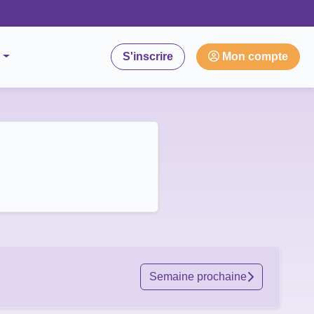
S'inscrire
Mon compte
Semaine prochaine