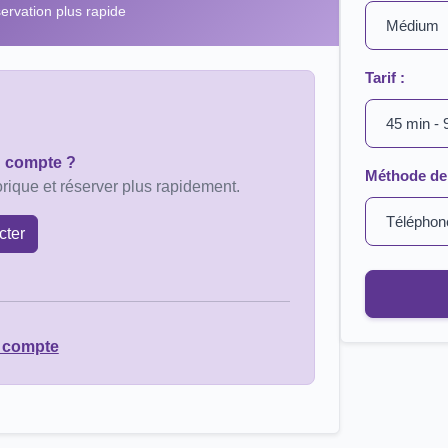
rvation plus rapide
Tarif :
n compte ?
Méthode de 
rique et réserver plus rapidement.
cter
 compte