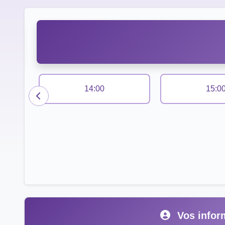
14:00
15:0
Vos infor