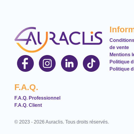
Infor
Conditions
de vente
Mentions l
Politique 
Politique d
F.A.Q.
F.A.Q. Professionnel
F.A.Q. Client
© 2023 - 2026 Auraclis. Tous droits réservés.