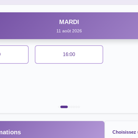
MARDI
11 août 2026
0
16:00
mations
Choisissez 