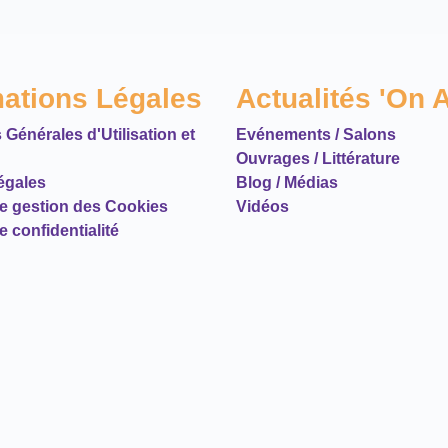
mations Légales
Actualités 'On A
 Générales d'Utilisation et
Evénements / Salons
Ouvrages / Littérature
égales
Blog / Médias
de gestion des Cookies
Vidéos
e confidentialité