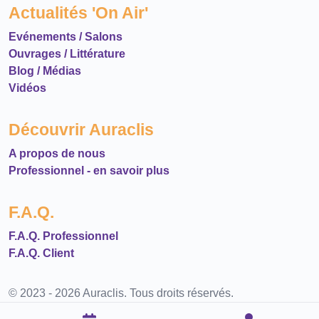
Actualités 'On Air'
Evénements / Salons
Ouvrages / Littérature
Blog / Médias
Vidéos
Découvrir Auraclis
A propos de nous
Professionnel - en savoir plus
F.A.Q.
F.A.Q. Professionnel
F.A.Q. Client
© 2023 - 2026 Auraclis. Tous droits réservés.