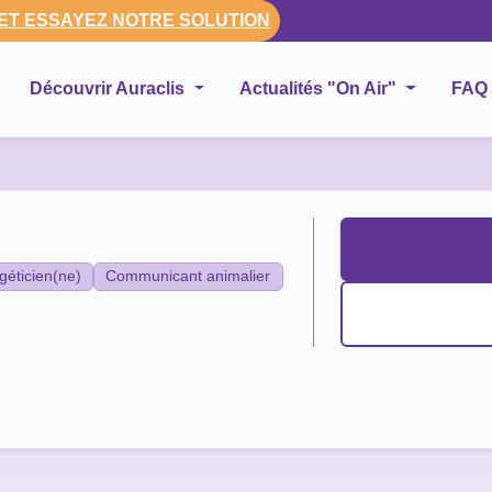
 ET ESSAYEZ NOTRE SOLUTION
Découvrir Auraclis
Actualités "On Air"
FAQ
géticien(ne)
Communicant animalier