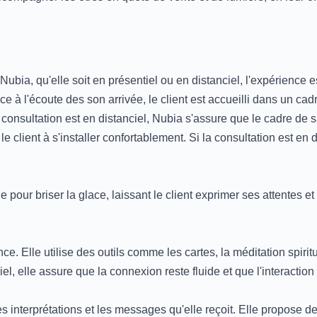
bia, qu'elle soit en présentiel ou en distanciel, l'expérience 
ice à l'écoute des son arrivée, le client est accueilli dans un ca
consultation est en distanciel, Nubia s'assure que le cadre de 
 client à s'installer confortablement. Si la consultation est en di
our briser la glace, laissant le client exprimer ses attentes et
ce. Elle utilise des outils comme les cartes, la méditation spi
ciel, elle assure que la connexion reste fluide et que l'interactio
 interprétations et les messages qu'elle reçoit. Elle propose de