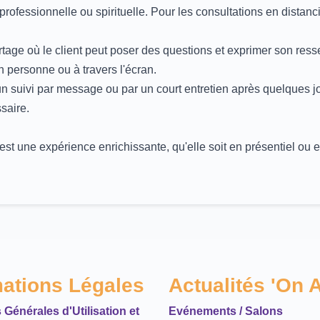
, professionnelle ou spirituelle. Pour les consultations en distan
tage où le client peut poser des questions et exprimer son resse
n personne ou à travers l'écran.
n suivi par message ou par un court entretien après quelques jou
saire.
t une expérience enrichissante, qu'elle soit en présentiel ou en 
mations Légales
Actualités 'On A
 Générales d'Utilisation et
Evénements / Salons