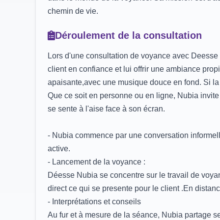
chemin de vie.
Déroulement de la consultation
Lors d'une consultation de voyance avec Deesse Nu
client en confiance et lui offrir une ambiance prop
apaisante,avec une musique douce en fond. Si la 
Que ce soit en personne ou en ligne, Nubia invite le
se sente à l'aise face à son écran.
- Nubia commence par une conversation informelle p
active.
- Lancement de la voyance :
Déesse Nubia se concentre sur le travail de voyan
direct ce qui se presente pour le client .En distan
- Interprétations et conseils
Au fur et à mesure de la séance, Nubia partage ses