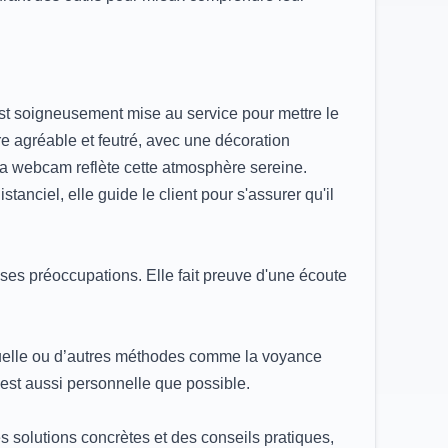
est soigneusement mise au service pour mettre le
dre agréable et feutré, avec une décoration
sa webcam reflète cette atmosphère sereine.
stanciel, elle guide le client pour s'assurer qu'il
 ses préoccupations. Elle fait preuve d'une écoute
rituelle ou d’autres méthodes comme la voyance
n est aussi personnelle que possible.
s solutions concrètes et des conseils pratiques,