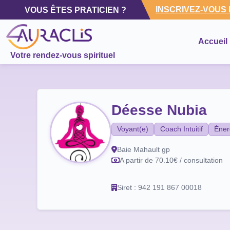
INSCRIVEZ-VOUS
VOUS ÊTES PRATICIEN ?
Accueil
Votre rendez-vous spirituel
Déesse Nubia
Voyant(e)
Coach Intuitif
Éner
Baie Mahault gp
A partir de 70.10€ / consultation
Siret : 942 191 867 00018