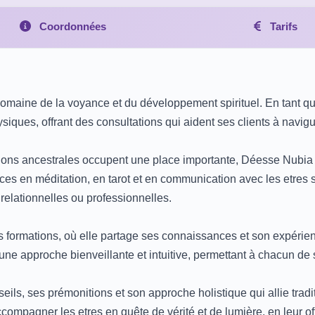
Coordonnées
Tarifs
maine de la voyance et du développement spirituel. En tant qu
iques, offrant des consultations qui aident ses clients à naviguer
traditions ancestrales occupent une place importante, Déesse Nub
ces en méditation, en tarot et en communication avec les etres sp
relationnelles ou professionnelles.
s formations, où elle partage ses connaissances et son expérien
 une approche bienveillante et intuitive, permettant à chacun de
ils, ses prémonitions et son approche holistique qui allie tradit
ompagner les etres en quête de vérité et de lumière, en leur of