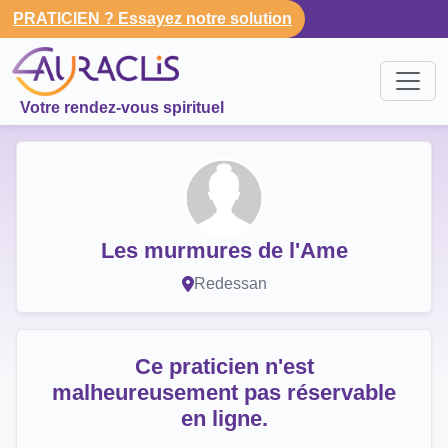
PRATICIEN ? Essayez notre solution
Votre rendez-vous spirituel
Les murmures de l'Ame
Redessan
Ce praticien n'est
malheureusement pas réservable
en ligne.