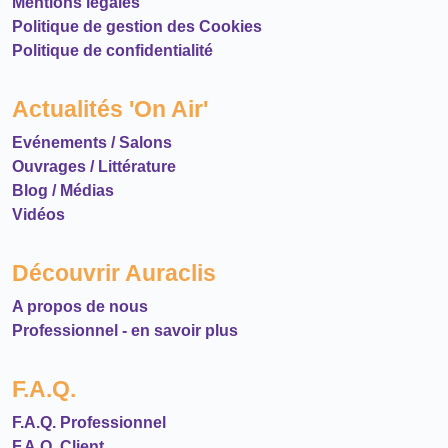
Mentions légales
Politique de gestion des Cookies
Politique de confidentialité
Actualités 'On Air'
Evénements / Salons
Ouvrages / Littérature
Blog / Médias
Vidéos
Découvrir Auraclis
A propos de nous
Professionnel - en savoir plus
F.A.Q.
F.A.Q. Professionnel
F.A.Q. Client