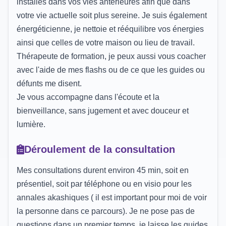
installés dans vos vies antérieures afin que dans
votre vie actuelle soit plus sereine. Je suis également
énergéticienne, je nettoie et rééquilibre vos énergies
ainsi que celles de votre maison ou lieu de travail.
Thérapeute de formation, je peux aussi vous coacher
avec l'aide de mes flashs ou de ce que les guides ou
défunts me disent.
Je vous accompagne dans l'écoute et la
bienveillance, sans jugement et avec douceur et
lumière.
Déroulement de la consultation
Mes consultations durent environ 45 min, soit en
présentiel, soit par téléphone ou en visio pour les
annales akashiques ( il est important pour moi de voir
la personne dans ce parcours). Je ne pose pas de
questions dans un premier temps, je laisse les guides