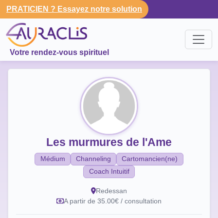
PRATICIEN ? Essayez notre solution
Votre rendez-vous spirituel
Les murmures de l'Ame
Médium
Channeling
Cartomancien(ne)
Coach Intuitif
Redessan
A partir de 35.00€ / consultation