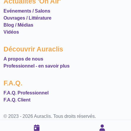
Actualités 'On Air'
Evénements / Salons
Ouvrages / Littérature
Blog / Médias
Vidéos
Découvrir Auraclis
A propos de nous
Professionnel - en savoir plus
F.A.Q.
F.A.Q. Professionnel
F.A.Q. Client
© 2023 - 2026 Auraclis. Tous droits réservés.