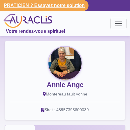
PRATICIEN ? Essayez notre solution
Votre rendez-vous spirituel
Annie Ange
Montereau fault yonne
Siret : 48957395600039