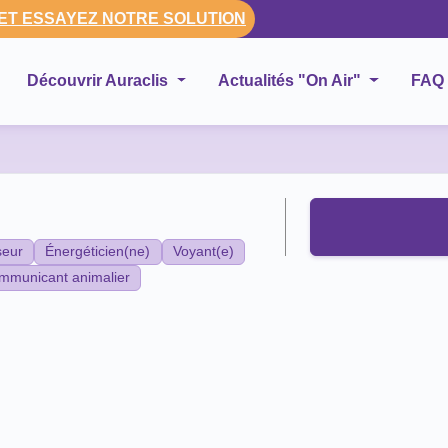
 ET ESSAYEZ NOTRE SOLUTION
Découvrir Auraclis
Actualités "On Air"
FAQ
seur
Énergéticien(ne)
Voyant(e)
mmunicant animalier