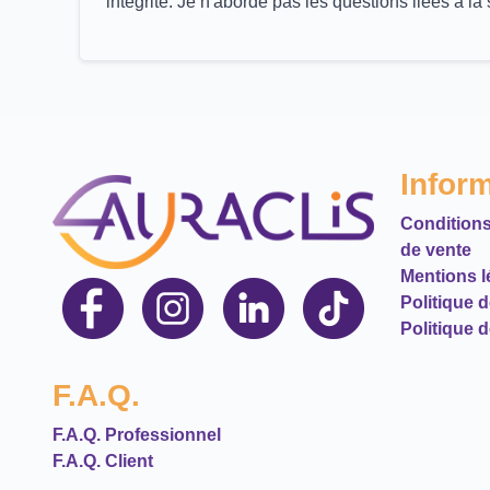
intégrité. Je n'aborde pas les questions liées à la 
Infor
Conditions
de vente
Mentions l
Politique 
Politique d
F.A.Q.
F.A.Q. Professionnel
F.A.Q. Client