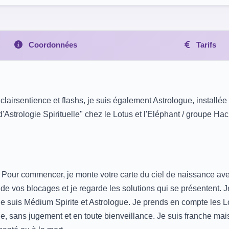
Coordonnées
Tarifs
airsentience et flashs, je suis également Astrologue, installé
d'Astrologie Spirituelle" chez le Lotus et l'Eléphant / groupe Ha
. Pour commencer, je monte votre carte du ciel de naissance avec
 de vos blocages et je regarde les solutions qui se présentent. J
e suis Médium Spirite et Astrologue. Je prends en compte les L
e, sans jugement et en toute bienveillance. Je suis franche mai