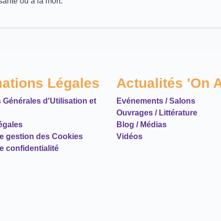
santé ou à la mort.
mations Légales
Actualités 'On A
 Générales d'Utilisation et
Evénements / Salons
Ouvrages / Littérature
égales
Blog / Médias
de gestion des Cookies
Vidéos
e confidentialité