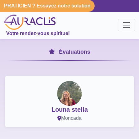
PRATICIEN ? Essayez notre solution
Votre rendez-vous spirituel
Évaluations
Louna stella
Moncada