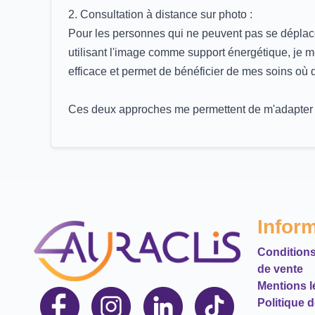
2. Consultation à distance sur photo :
Pour les personnes qui ne peuvent pas se déplacer
utilisant l'image comme support énergétique, je 
efficace et permet de bénéficier de mes soins où
Ces deux approches me permettent de m'adapter à v
Infor
Conditions
de vente
Mentions l
Politique 