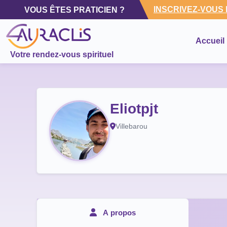
INSCRIVEZ-VOUS
VOUS ÊTES PRATICIEN ?
Accueil
Votre rendez-vous spirituel
Eliotpjt
Villebarou
A propos