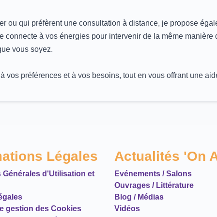
 ou qui préfèrent une consultation à distance, je propose égalem
me connecte à vos énergies pour intervenir de la même manière 
 que vous soyez.
os préférences et à vos besoins, tout en vous offrant une aide 
mations Légales
Actualités 'On A
 Générales d'Utilisation et
Evénements / Salons
Ouvrages / Littérature
égales
Blog / Médias
de gestion des Cookies
Vidéos