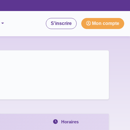
S'inscrire
Mon compte
Horaires