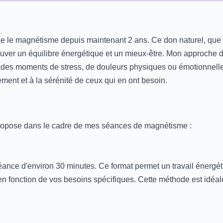
tique le magnétisme depuis maintenant 2 ans. Ce don naturel, que 
uver un équilibre énergétique et un mieux-être. Mon approche d
 des moments de stress, de douleurs physiques ou émotionnelles.
ment et à la sérénité de ceux qui en ont besoin.
propose dans le cadre de mes séances de magnétisme :
nce d'environ 30 minutes. Ce format permet un travail énergéti
en fonction de vos besoins spécifiques. Cette méthode est idéal