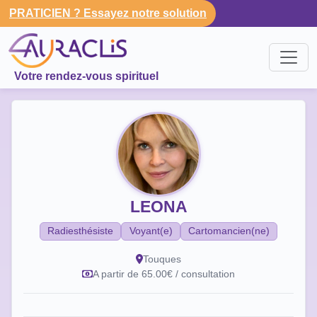
PRATICIEN ? Essayez notre solution
Votre rendez-vous spirituel
LEONA
Radiesthésiste
Voyant(e)
Cartomancien(ne)
Touques
A partir de 65.00€ / consultation