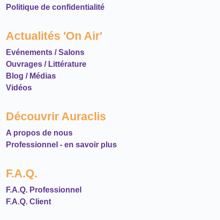
Politique de confidentialité
Actualités 'On Air'
Evénements / Salons
Ouvrages / Littérature
Blog / Médias
Vidéos
Découvrir Auraclis
A propos de nous
Professionnel - en savoir plus
F.A.Q.
F.A.Q. Professionnel
F.A.Q. Client