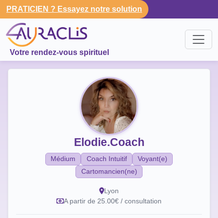
PRATICIEN ? Essayez notre solution
Votre rendez-vous spirituel
Elodie.Coach
Médium
Coach Intuitif
Voyant(e)
Cartomancien(ne)
Lyon
A partir de 25.00€ / consultation