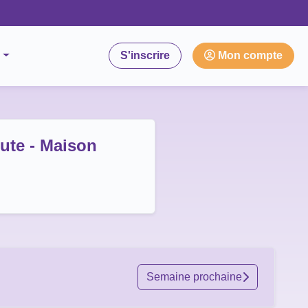
S'inscrire
Mon compte
te - Maison
Semaine prochaine