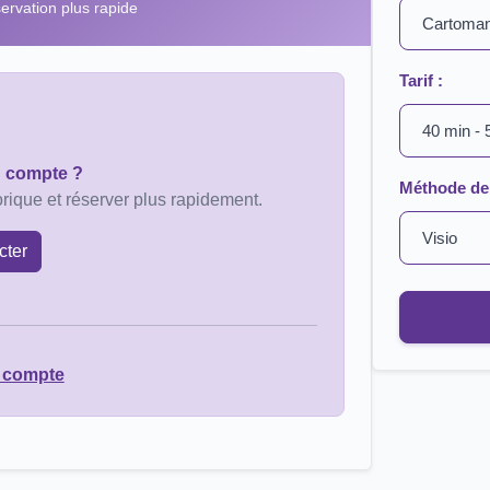
rvation plus rapide
Tarif :
n compte ?
Méthode de 
rique et réserver plus rapidement.
cter
 compte