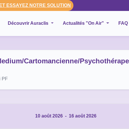
 ET ESSAYEZ NOTRE SOLUTION
Découvrir Auraclis
Actualités "On Air"
FAQ
dium/Cartomancienne/Psychothérapeu
i PF
10 août 2026
-
16 août 2026