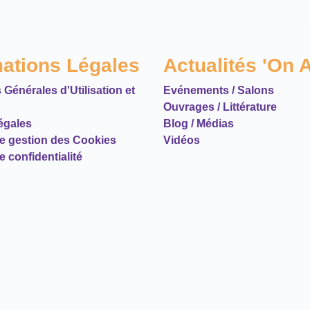
mations Légales
Actualités 'On A
 Générales d'Utilisation et
Evénements / Salons
Ouvrages / Littérature
égales
Blog / Médias
de gestion des Cookies
Vidéos
e confidentialité