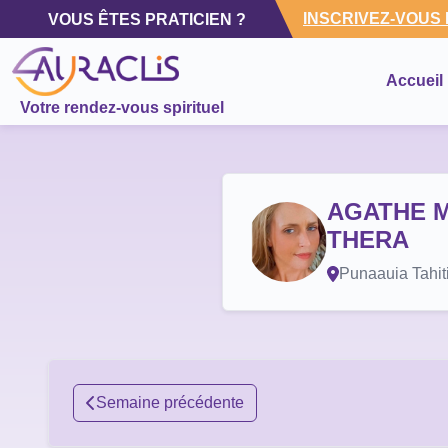
INSCRIVEZ-VOUS
VOUS ÊTES PRATICIEN ?
Accueil
Votre rendez-vous spirituel
AGATHE Me
THERA
Punaauia Tahit
Semaine précédente