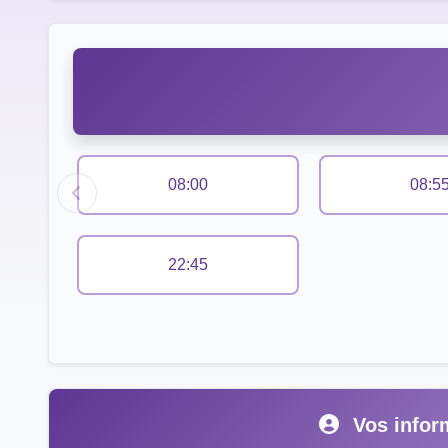
08:00
08:5
22:45
Vos infor