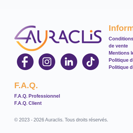
Infor
Conditions
de vente
Mentions l
Politique 
Politique d
F.A.Q.
F.A.Q. Professionnel
F.A.Q. Client
© 2023 - 2026 Auraclis. Tous droits réservés.