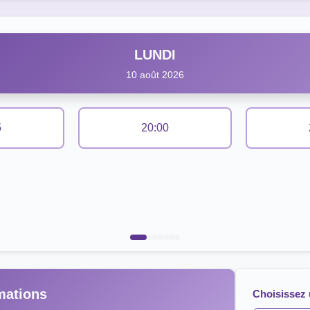
LUNDI
10 août 2026
5
20:00
mations
Choisissez 