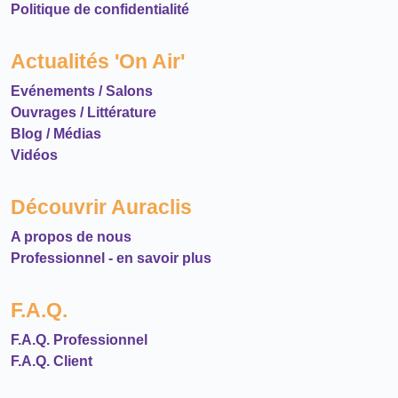
Politique de confidentialité
Actualités 'On Air'
Evénements / Salons
Ouvrages / Littérature
Blog / Médias
Vidéos
Découvrir Auraclis
A propos de nous
Professionnel - en savoir plus
F.A.Q.
F.A.Q. Professionnel
F.A.Q. Client