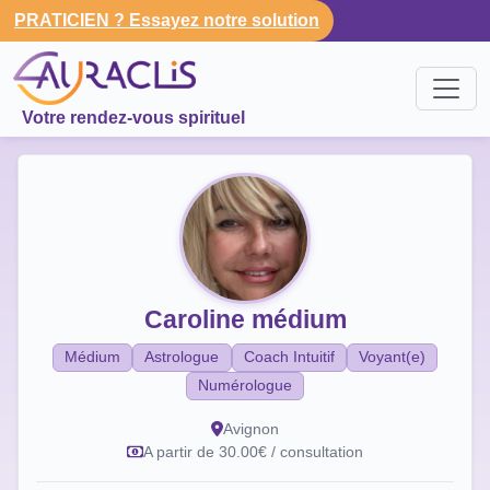
PRATICIEN ? Essayez notre solution
Votre rendez-vous spirituel
Caroline médium
Médium
Astrologue
Coach Intuitif
Voyant(e)
Numérologue
Avignon
A partir de 30.00€ / consultation