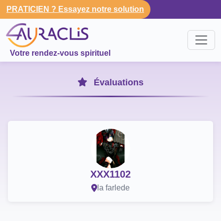
PRATICIEN ? Essayez notre solution
Votre rendez-vous spirituel
Évaluations
XXX1102
la farlede