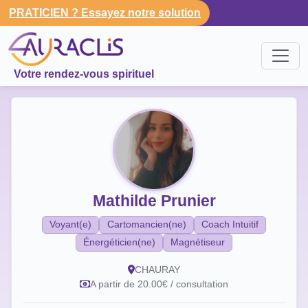
PRATICIEN ? Essayez notre solution
Votre rendez-vous spirituel
Mathilde Prunier
Voyant(e)
Cartomancien(ne)
Coach Intuitif
Énergéticien(ne)
Magnétiseur
CHAURAY
A partir de 20.00€ / consultation