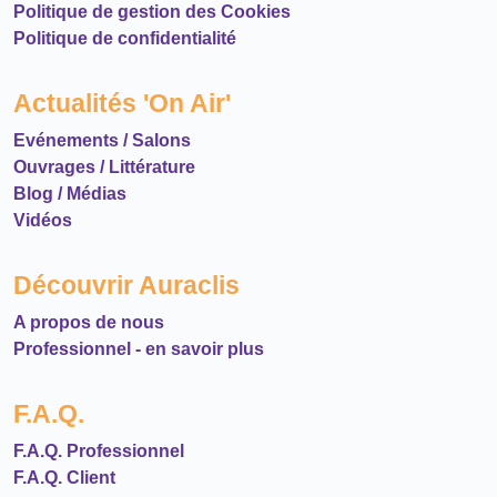
Politique de gestion des Cookies
Politique de confidentialité
Actualités 'On Air'
Evénements / Salons
Ouvrages / Littérature
Blog / Médias
Vidéos
Découvrir Auraclis
A propos de nous
Professionnel - en savoir plus
F.A.Q.
F.A.Q. Professionnel
F.A.Q. Client