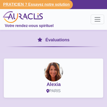
PRATICIEN ? Essayez notre solution
Votre rendez-vous spirituel
Évaluations
Alexia
PARIS