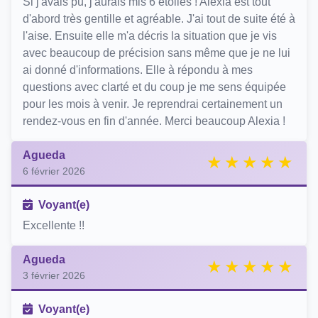
Si j'avais pu, j'aurais mis 6 étoiles ! Alexia est tout
d'abord très gentille et agréable. J'ai tout de suite été à
l'aise. Ensuite elle m'a décris la situation que je vis
avec beaucoup de précision sans même que je ne lui
ai donné d'informations. Elle à répondu à mes
questions avec clarté et du coup je me sens équipée
pour les mois à venir. Je reprendrai certainement un
rendez-vous en fin d'année. Merci beaucoup Alexia !
Agueda
6 février 2026
Voyant(e)
Excellente !!
Agueda
3 février 2026
Voyant(e)