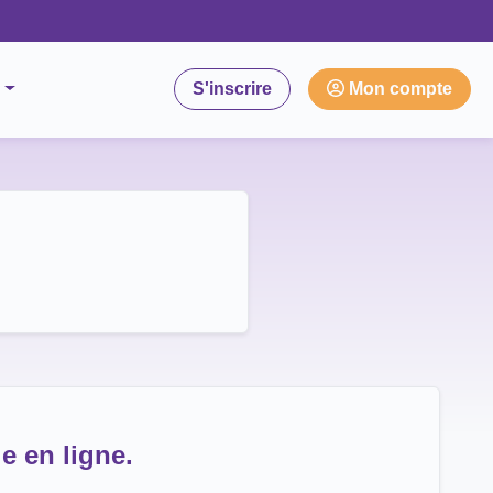
S'inscrire
Mon compte
e en ligne.