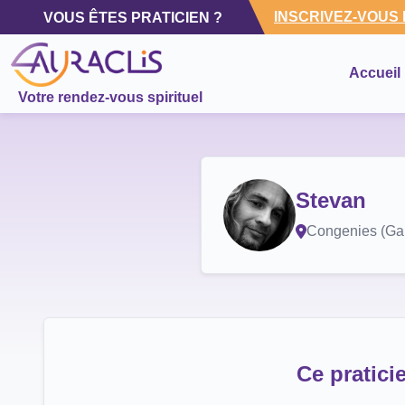
INSCRIVEZ-VOUS
VOUS ÊTES PRATICIEN ?
Accueil
Votre rendez-vous spirituel
Stevan
Congenies (Ga
Ce pratici