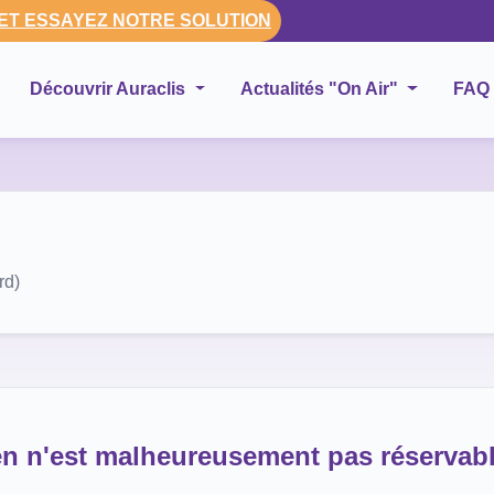
 ET ESSAYEZ NOTRE SOLUTION
Découvrir Auraclis
Actualités "On Air"
FAQ
rd)
en n'est malheureusement pas réservabl