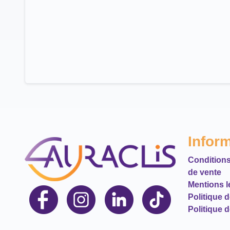
Infor
Conditions
de vente
Mentions l
Politique 
Politique d