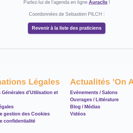
Parlez-lui de l'agenda en ligne
Auraclis
!
Coordonnées de Sebastien PILCH :
Revenir à la liste des praticiens
mations Légales
Actualités 'On A
 Générales d'Utilisation et
Evénements / Salons
Ouvrages / Littérature
égales
Blog / Médias
de gestion des Cookies
Vidéos
e confidentialité