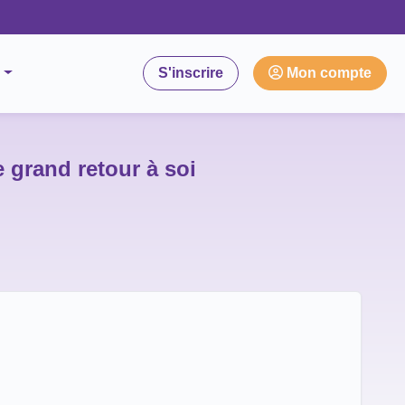
S'inscrire
Mon compte
le grand retour à soi