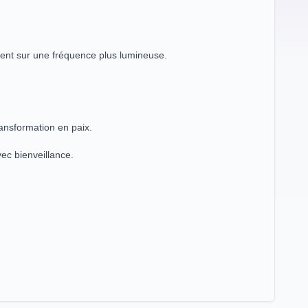
ignent sur une fréquence plus lumineuse.
ransformation en paix.
ec bienveillance.
.