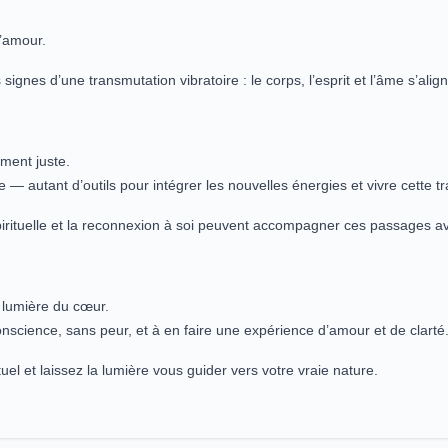
l’amour.
signes d’une transmutation vibratoire : le corps, l’esprit et l’âme s’al
ment juste.
e — autant d’outils pour intégrer les nouvelles énergies et vivre cette t
spirituelle et la reconnexion à soi peuvent accompagner ces passages av
a lumière du cœur.
nscience, sans peur, et à en faire une expérience d’amour et de clarté
ituel et laissez la lumière vous guider vers votre vraie nature.