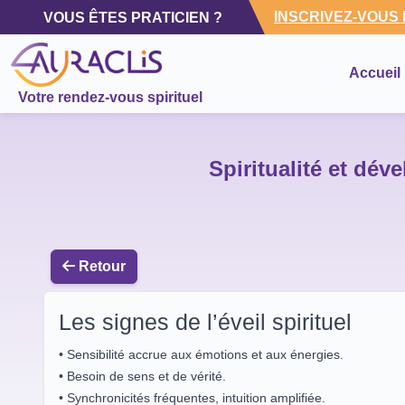
INSCRIVEZ-VOUS
VOUS ÊTES PRATICIEN ?
Accueil
Votre rendez-vous spirituel
Spiritualité et déve
Retour
Les signes de l’éveil spirituel
• Sensibilité accrue aux émotions et aux énergies.
• Besoin de sens et de vérité.
• Synchronicités fréquentes, intuition amplifiée.