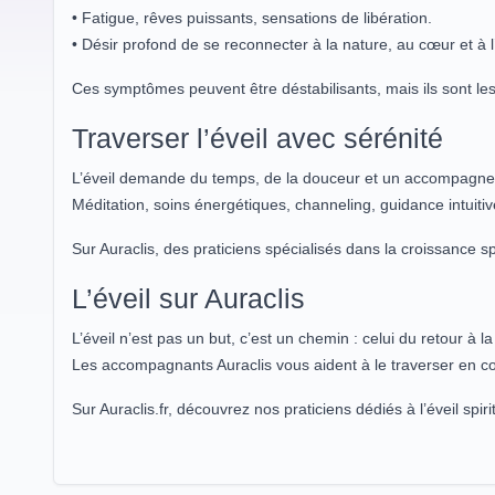
• Fatigue, rêves puissants, sensations de libération.
• Désir profond de se reconnecter à la nature, au cœur et à 
Ces symptômes peuvent être déstabilisants, mais ils sont les 
Traverser l’éveil avec sérénité
L’éveil demande du temps, de la douceur et un accompagne
Méditation, soins énergétiques, channeling, guidance intuitiv
Sur Auraclis, des praticiens spécialisés dans la croissance 
L’éveil sur Auraclis
L’éveil n’est pas un but, c’est un chemin : celui du retour à l
Les accompagnants Auraclis vous aident à le traverser en co
Sur Auraclis.fr, découvrez nos praticiens dédiés à l’éveil spir