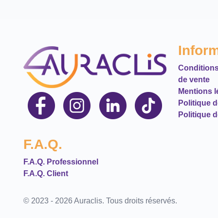
Infor
Conditions
de vente
Mentions l
Politique 
Politique d
F.A.Q.
F.A.Q. Professionnel
F.A.Q. Client
© 2023 - 2026 Auraclis. Tous droits réservés.