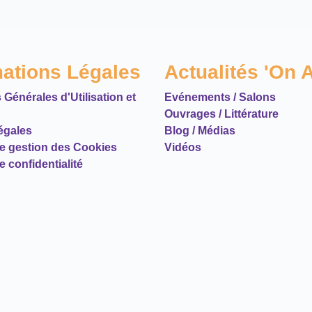
mations Légales
Actualités 'On A
 Générales d'Utilisation et
Evénements / Salons
Ouvrages / Littérature
égales
Blog / Médias
de gestion des Cookies
Vidéos
e confidentialité