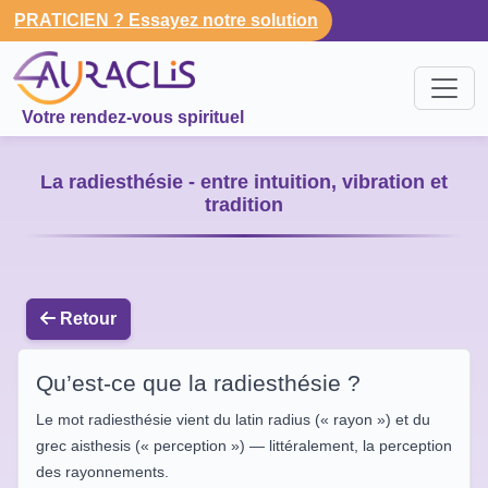
PRATICIEN ? Essayez notre solution
Votre rendez-vous spirituel
La radiesthésie - entre intuition, vibration et
tradition
Retour
Qu’est-ce que la radiesthésie ?
Le mot radiesthésie vient du latin radius (« rayon ») et du
grec aisthesis (« perception ») — littéralement, la perception
des rayonnements.