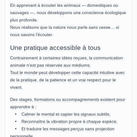
En apprenant à écouter les animaux — domestiques ou
sauvages —, nous développons une conscience écologique
plus profonde.
Nous réalisons que la nature nous parle sans cesse… si
nous savons l’écouter.
Une pratique accessible à tous
Contrairement à certaines idées reçues, la communication
animale n’est pas réservée aux médiums.
Tout le monde peut développer cette capacité intuitive avec
de la pratique, de la patience et un vrai respect pour le
vivant.
Des stages, formations ou accompagnements existent pour
apprendre à :
• Calmer le mental et capter les signaux subtils,
• Reconnaître la vibration propre à chaque espèce,
• Et traduire les messages perçus sans projection
personnelle.