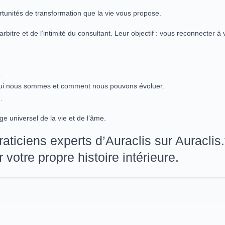
rtunités de transformation que la vie vous propose.
arbitre et de l’intimité du consultant. Leur objectif : vous reconnecter à
.
t qui nous sommes et comment nous pouvons évoluer.
.
age universel de la vie et de l’âme.
ticiens experts d’Auraclis sur Auraclis.
votre propre histoire intérieure.