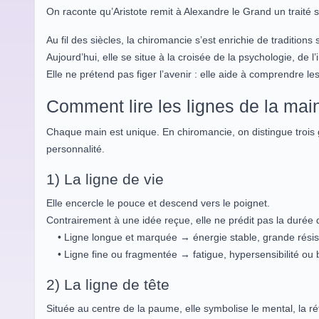
On raconte qu’Aristote remit à Alexandre le Grand un traité su
Au fil des siècles, la chiromancie s’est enrichie de traditions 
Aujourd’hui, elle se situe à la croisée de la psychologie, de 
Elle ne prétend pas figer l’avenir : elle aide à comprendr
Comment lire les lignes de la mai
Chaque main est unique. En chiromancie, on distingue trois g
personnalité.
1) La ligne de vie
Elle encercle le pouce et descend vers le poignet.
Contrairement à une idée reçue, elle ne prédit pas la durée de v
• Ligne longue et marquée → énergie stable, grande résis
• Ligne fine ou fragmentée → fatigue, hypersensibilité ou
2) La ligne de tête
Située au centre de la paume, elle symbolise le mental, la réfl