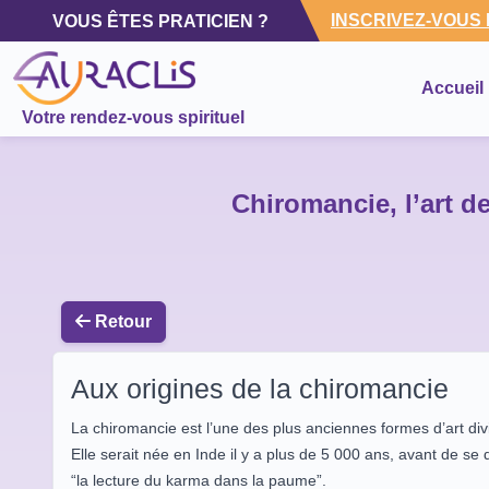
INSCRIVEZ-VOUS
VOUS ÊTES PRATICIEN ?
Accueil
Votre rendez-vous spirituel
Chiromancie, l’art de
Retour
Aux origines de la chiromancie
La chiromancie est l’une des plus anciennes formes d’art divi
Elle serait née en Inde il y a plus de 5 000 ans, avant de s
“la lecture du karma dans la paume”.