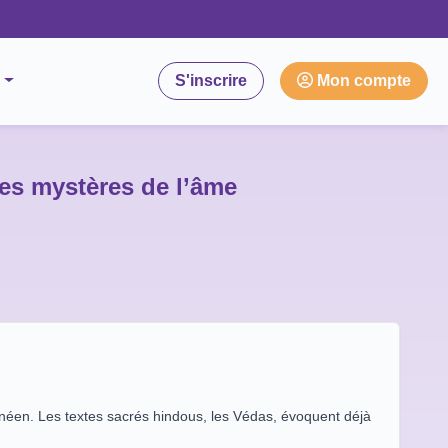
S'inscrire
Mon compte
 les mystères de l’âme
ranéen. Les textes sacrés hindous, les Védas, évoquent déjà