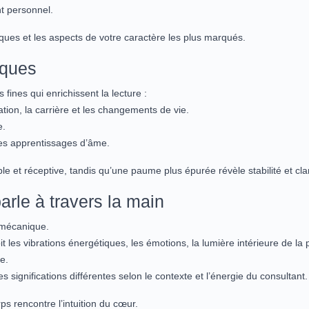
nt personnel.
iques et les aspects de votre caractère les plus marqués.
iques
fines qui enrichissent la lecture :
tion, la carrière et les changements de vie.
e.
des apprentissages d’âme.
 et réceptive, tandis qu’une paume plus épurée révèle stabilité et clart
parle à travers la main
 mécanique.
it les vibrations énergétiques, les émotions, la lumière intérieure de la
e.
significations différentes selon le contexte et l’énergie du consultant.
ps rencontre l’intuition du cœur.