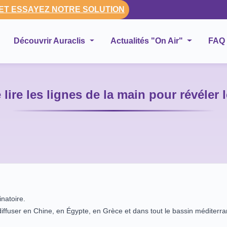
 ET ESSAYEZ NOTRE SOLUTION
Découvrir Auraclis
Actualités "On Air"
FAQ
 lire les lignes de la main pour révéler
natoire.
e diffuser en Chine, en Égypte, en Grèce et dans tout le bassin méditer