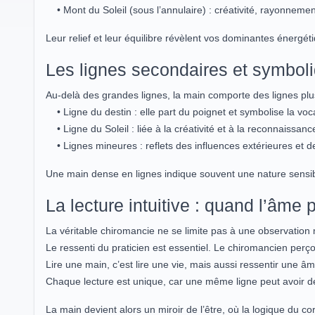
• Mont du Soleil (sous l’annulaire) : créativité, rayonneme
Leur relief et leur équilibre révèlent vos dominantes énergét
Les lignes secondaires et symbol
Au-delà des grandes lignes, la main comporte des lignes plus 
• Ligne du destin : elle part du poignet et symbolise la voca
• Ligne du Soleil : liée à la créativité et à la reconnaissanc
• Lignes mineures : reflets des influences extérieures et 
Une main dense en lignes indique souvent une nature sensible
La lecture intuitive : quand l’âme 
La véritable chiromancie ne se limite pas à une observation
Le ressenti du praticien est essentiel. Le chiromancien perço
Lire une main, c’est lire une vie, mais aussi ressentir une âm
Chaque lecture est unique, car une même ligne peut avoir des 
La main devient alors un miroir de l’être, où la logique du cor