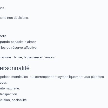
ide.
nons nos décisions.
nelle.
rande capacité d’aimer.
es ou réserve affective.
rsonne : la vie, la pensée et l’amour.
personnalité
pelées monticules, qui correspondent symboliquement aux planètes.
ceur.
ité naturelle.
trospection.
ition, sociabilité.