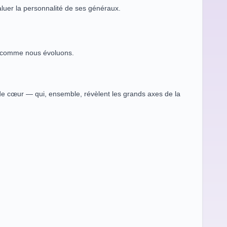
valuer la personnalité de ses généraux.
ut comme nous évoluons.
e de cœur — qui, ensemble, révèlent les grands axes de la