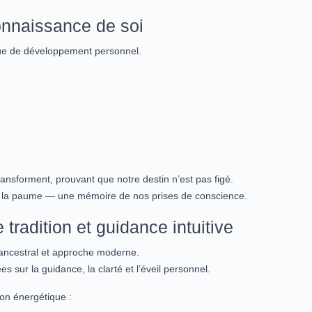
onnaissance de soi
que de développement personnel.
ransforment, prouvant que notre destin n’est pas figé.
s la paume — une mémoire de nos prises de conscience.
 tradition et guidance intuitive
r ancestral et approche moderne.
s sur la guidance, la clarté et l’éveil personnel.
on énergétique :