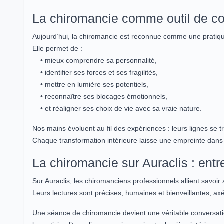
La chiromancie comme outil de c
Aujourd’hui, la chiromancie est reconnue comme une prati
Elle permet de :
• mieux comprendre sa personnalité,
• identifier ses forces et ses fragilités,
• mettre en lumière ses potentiels,
• reconnaître ses blocages émotionnels,
• et réaligner ses choix de vie avec sa vraie nature.
Nos mains évoluent au fil des expériences : leurs lignes se t
Chaque transformation intérieure laisse une empreinte dan
La chiromancie sur Auraclis : entre
Sur Auraclis, les chiromanciens professionnels allient savoi
Leurs lectures sont précises, humaines et bienveillantes, axée
Une séance de chiromancie devient une véritable conversati