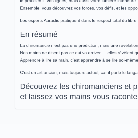
le praticien lit vos lignes, mais aussi votre lumière intérieure.
Ensemble, vous découvrez vos forces, vos défis, et les oppo
Les experts Auraclis pratiquent dans le respect total du libre 
En résumé
La chiromancie n’est pas une prédiction, mais une révélation
Nos mains ne disent pas ce qui va arriver — elles révèlen
Apprendre à lire sa main, c’est apprendre à se lire soi-même
C’est un art ancien, mais toujours actuel, car il parle le lang
Découvrez les chiromanciens et pra
et laissez vos mains vous raconter 