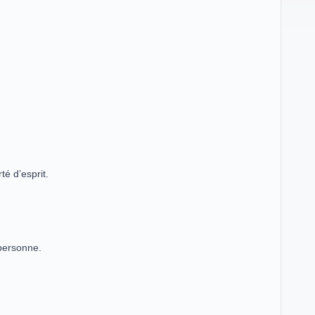
é d’esprit.
 personne.